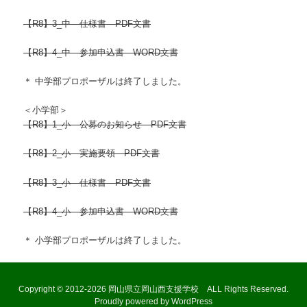
【R8】3_中 仕様書 PDF文書
【R8】4_中 参加申込書 WORD文書
＊ 中学部プロポーザルは終了しました。
＜小学部
＞
【R8】1_小 公募のお知らせ PDF文書
【R8】2_小 実施要領 PDF文書
【R8】3_小 仕様書 PDF文書
【R8】4_小 参加申込書 WORD文書
＊ 小学部プロポーザルは終了しました。
Copyright © 2012-2026 岡山県立岡山西支援学校 ALL Rights Reserved.
Proudly powered by WordPress