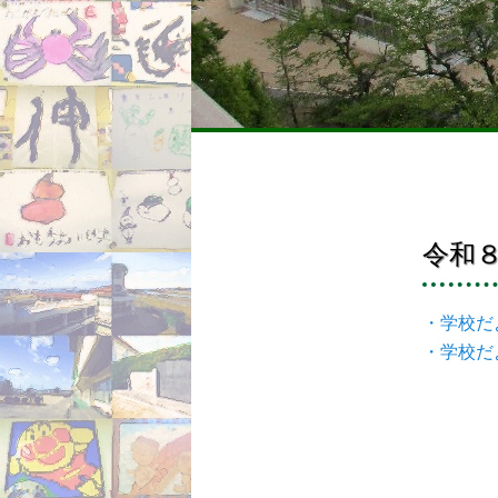
令和
・学校だ
・学校だ