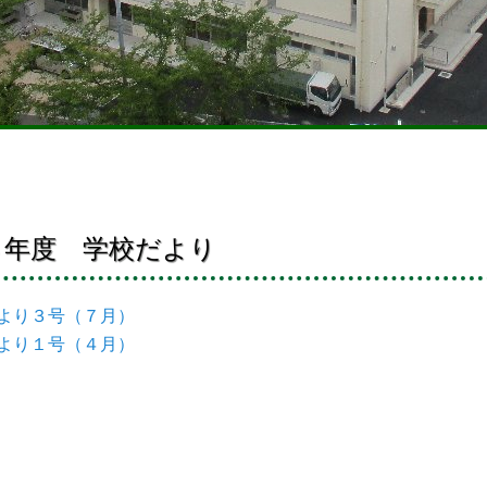
８年度 学校だより
より３号（７月）
より１号（４月）